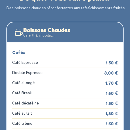
Des boissons chaudes réconfortantes aux rafraîchissements fruités.
Boissons Chaudes
Café, thé, chocolat…
Cafés
Café Espresso
1,50 €
Double Espresso
3,00 €
Café allongé
1,70 €
Café Brésil
1,60 €
Café décaféiné
1,50 €
Café au lait
1,80 €
Café crème
1,60 €