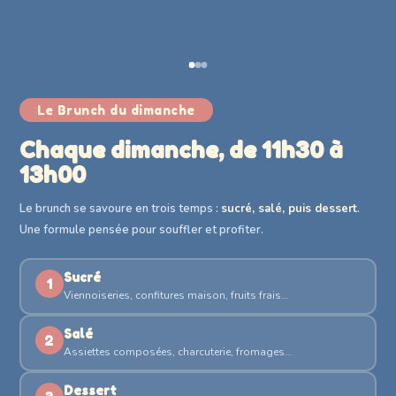
Le Brunch du dimanche
Chaque dimanche, de 11h30 à
13h00
Le brunch se savoure en trois temps :
sucré, salé, puis dessert
.
Une formule pensée pour souffler et profiter.
Sucré
1
Viennoiseries, confitures maison, fruits frais…
Salé
2
Assiettes composées, charcuterie, fromages…
Dessert