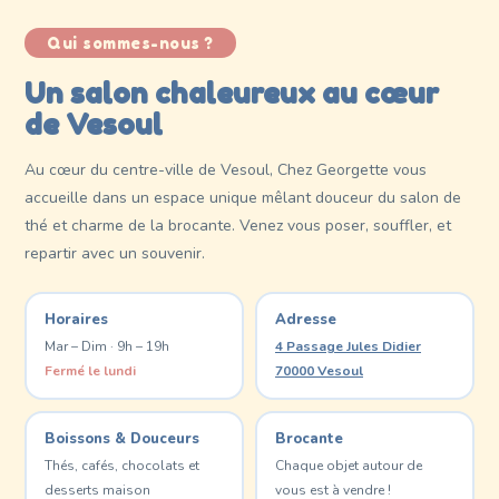
Qui sommes-nous ?
Un salon chaleureux au cœur
de Vesoul
Au cœur du centre-ville de Vesoul, Chez Georgette vous
accueille dans un espace unique mêlant douceur du salon de
thé et charme de la brocante. Venez vous poser, souffler, et
repartir avec un souvenir.
Horaires
Adresse
Mar – Dim · 9h – 19h
4 Passage Jules Didier
Fermé le lundi
70000 Vesoul
Boissons & Douceurs
Brocante
Thés, cafés, chocolats et
Chaque objet autour de
desserts maison
vous est à vendre !