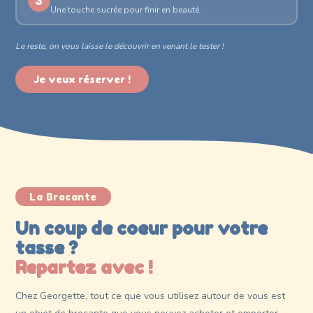
3
Une touche sucrée pour finir en beauté.
Le reste, on vous laisse le découvrir en venant le tester !
Je veux réserver !
La Brocante
Un coup de coeur pour votre
tasse ?
Repartez avec !
Chez Georgette, tout ce que vous utilisez autour de vous est