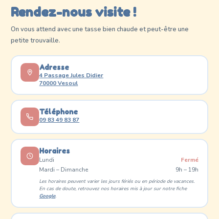
Rendez-nous visite !
On vous attend avec une tasse bien chaude et peut-être une
petite trouvaille.
Adresse
4 Passage Jules Didier
70000 Vesoul
Téléphone
09 83 49 83 87
Horaires
Lundi
Fermé
Mardi – Dimanche
9h – 19h
Les horaires peuvent varier les jours fériés ou en période de vacances.
En cas de doute, retrouvez nos horaires mis à jour sur notre fiche
Google
.