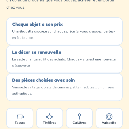
un objet de brocante que vous pouvez acheter et emporter
chez vous.
Chaque objet a son prix
Une étiquette discrète sur chaque pièce. Si vous craquez, parlez-
en à l'équipe !
Le décor se renouvelle
La salle change au fil des achats. Chaque visite est une nouvelle
découverte.
Des pièces choisies avec soin
Vaisselle vintage, objets de cuisine, petits meubles… un univers
authentique.
Tasses
Théières
Cuillères
Vaisselle