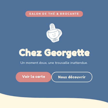
SALON DE THÉ & BROCANTE
Chez Georgette
Un moment doux, une trouvaille inattendue.
Voir la carte
Nous découvrir