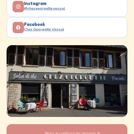
Instagram
@chezgeorgette.vesoul
Facebook
Chez Georgette Vesoul
Nous accueillons les groupes et