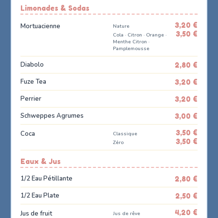
Limonades & Sodas
3,20 €
Mortuacienne
Nature
3,50 €
Cola · Citron · Orange ·
Menthe Citron ·
Pamplemousse
Diabolo
2,80 €
Fuze Tea
3,20 €
Perrier
3,20 €
Schweppes Agrumes
3,00 €
3,50 €
Coca
Classique
3,50 €
Zéro
Eaux & Jus
1/2 Eau Pétillante
2,80 €
1/2 Eau Plate
2,50 €
4,20 €
Jus de fruit
Jus de rêve