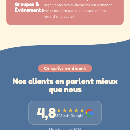
Groupes &
organisons des événements sur demande.
Événements
Venez nous en parler sur place, on sera
ravis d'en discuter !
Ce qu'ils en disent
Nos clients en parlent mieux
que nous
4,8
★★★★★
303 avis Google
Mis à jour : Juin 2026